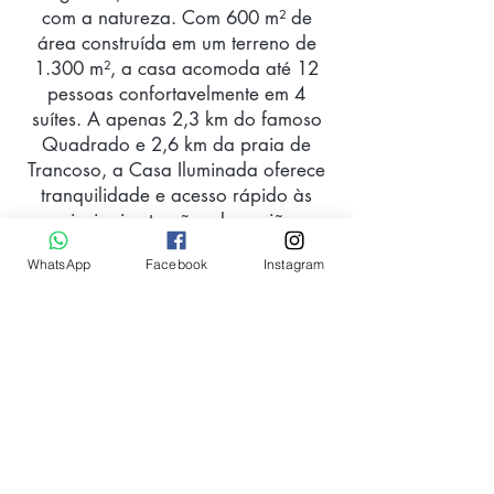
com a natureza. Com 600 m² de
área construída em um terreno de
1.300 m², a casa acomoda até 12
pessoas confortavelmente em 4
suítes. A apenas 2,3 km do famoso
Quadrado e 2,6 km da praia de
Trancoso, a Casa Iluminada oferece
tranquilidade e acesso rápido às
principais atrações da região.
WhatsApp
Facebook
Instagram
Dúvidas e Reservas com Adriana pelo
WhatsApp (73) 99181-6155