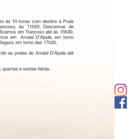
o às 10 horas com destino à Praia
rancoso, às 11h20. Descemos da
ficamos em Trancoso até às 15h30.
mos em Arraial D'Ajuda, em torno
Seguro, em torno das 17h30.
ndo as praias de Arraial D’Ajuda até
 quartas e sextas-feiras.