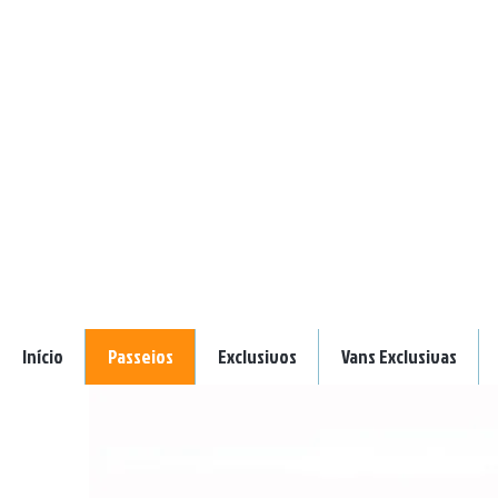
Início
Passeios
Exclusivos
Vans Exclusivas