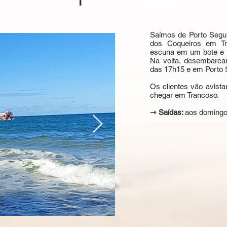
Saímos de Porto Segur
dos Coqueiros em T
escuna em um bote e 
Na volta, desembarca
das 17h15 e em Porto 
Os clientes vão avista
chegar em Trancoso.
⇾ Saídas:
aos domingo,